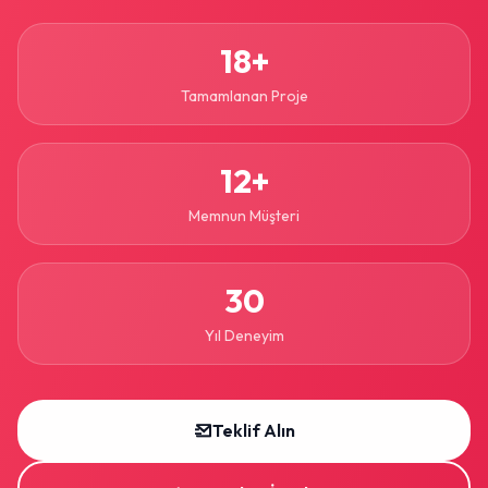
18+
Tamamlanan Proje
12+
Memnun Müşteri
30
Yıl Deneyim
Teklif Alın