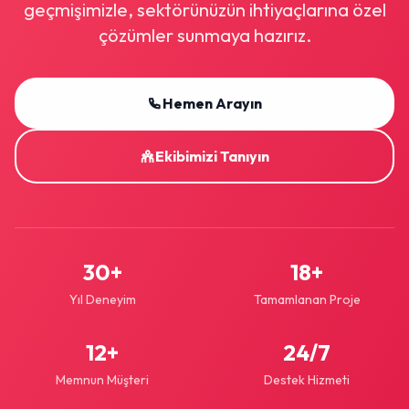
geçmişimizle, sektörünüzün ihtiyaçlarına özel
çözümler sunmaya hazırız.
Hemen Arayın
Ekibimizi Tanıyın
30+
18+
Yıl Deneyim
Tamamlanan Proje
12+
24/7
Memnun Müşteri
Destek Hizmeti