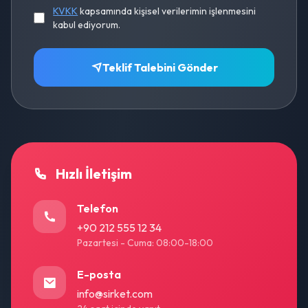
KVKK
kapsamında kişisel verilerimin işlenmesini
kabul ediyorum.
Teklif Talebini Gönder
Hızlı İletişim
Telefon
+90 212 555 12 34
Pazartesi - Cuma: 08:00-18:00
E-posta
info@sirket.com