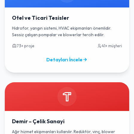
Otel ve Ticari Tesisler
Hidrofor, yangın sistemi, HVAC ekipmanları önemlidir.
Sessiz çalışan pompalar ve blowerlar tercih edilir.
73+ proje
41+ müşteri
Detayları İncele
Demir – Çelik Sanayi
Ağır hizmet ekipmanları kullanılır. Redüktör, vinç, blower