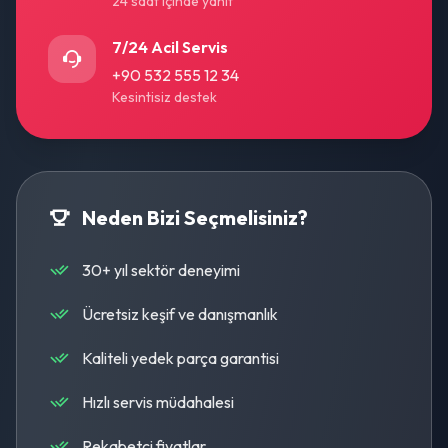
24 saat içinde yanıt
7/24 Acil Servis
+90 532 555 12 34
Kesintisiz destek
Neden Bizi Seçmelisiniz?
30+ yıl sektör deneyimi
Ücretsiz keşif ve danışmanlık
Kaliteli yedek parça garantisi
Hızlı servis müdahalesi
Rekabetçi fiyatlar