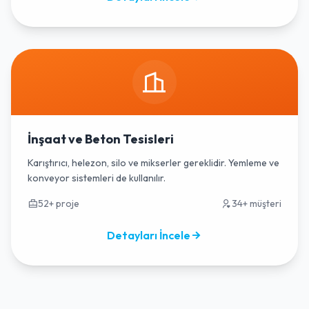
İnşaat ve Beton Tesisleri
Karıştırıcı, helezon, silo ve mikserler gereklidir. Yemleme ve
konveyor sistemleri de kullanılır.
52+ proje
34+ müşteri
Detayları İncele