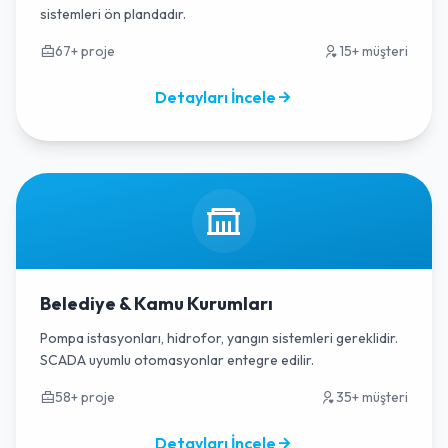
sistemleri ön plandadır.
67+ proje
15+ müşteri
Detayları İncele
Belediye & Kamu Kurumları
Pompa istasyonları, hidrofor, yangın sistemleri gereklidir.
SCADA uyumlu otomasyonlar entegre edilir.
58+ proje
35+ müşteri
Detayları İncele