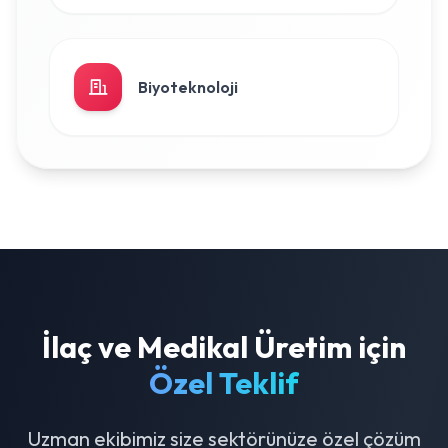
Biyoteknoloji
İlaç ve Medikal Üretim için
Özel Teklif
Uzman ekibimiz size sektörünüze özel çözüm