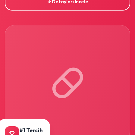
Detayları İncele
#1 Tercih