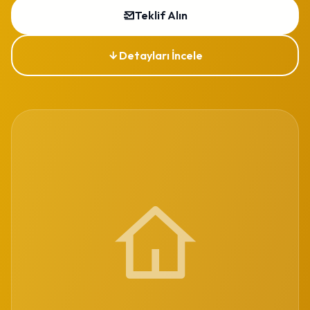
Teklif Alın
Detayları İncele