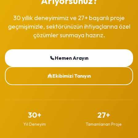
Arıyorsunuz?
30 yıllık deneyimimiz ve 27+ başarılı proje
geçmişimizle, sektörünüzün ihtiyaçlarına özel
çözümler sunmaya hazırız.
Hemen Arayın
Ekibimizi Tanıyın
30+
27+
Yıl Deneyim
Tamamlanan Proje