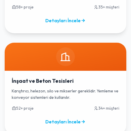
58+ proje
35+ müşteri
Detayları İncele
İnşaat ve Beton Tesisleri
Karıştırıcı, helezon, silo ve mikserler gereklidir. Yemleme ve
konveyor sistemleri de kullanılır.
52+ proje
34+ müşteri
Detayları İncele