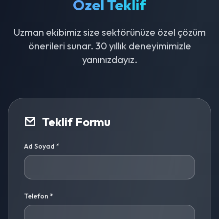
Özel Teklif
Uzman ekibimiz size sektörünüze özel çözüm
önerileri sunar. 30 yıllık deneyimimizle
yanınızdayız.
Teklif Formu
Ad Soyad *
Telefon *