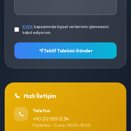
KVKK
kapsamında kişisel verilerimin işlenmesini
kabul ediyorum.
Teklif Talebini Gönder
Hızlı İletişim
Telefon
+90 212 555 12 34
Pazartesi - Cuma: 08:00-18:00