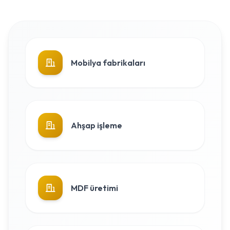
Mobilya fabrikaları
Ahşap işleme
MDF üretimi