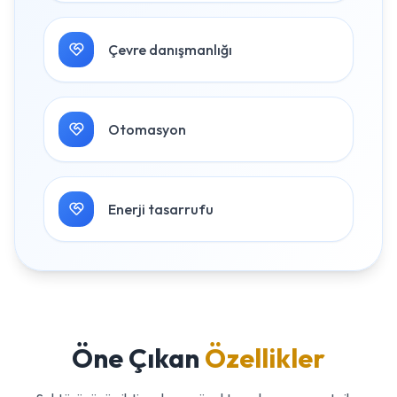
Çevre danışmanlığı
Otomasyon
Enerji tasarrufu
Öne Çıkan
Özellikler