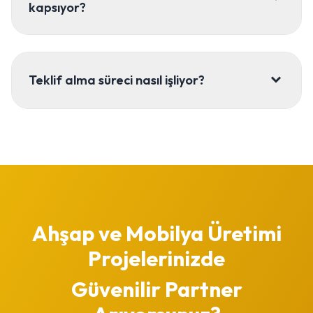
kapsıyor?
Teklif alma süreci nasıl işliyor?
Ahşap ve Mobilya Üretimi
Projelerinizde
Güvenilir Partner