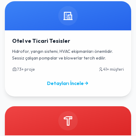
Otel ve Ticari Tesisler
Hidrofor, yangın sistemi, HVAC ekipmanları önemlidir.
Sessiz çalışan pompalar ve blowerlar tercih edilir.
73+ proje
41+ müşteri
Detayları İncele