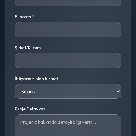
E-posta *
Şirket/Kurum
İhtiyacınız olan hizmet
Proje Detayları