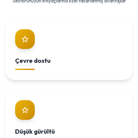
Sektörünüzün ihtiyaçlarına özel tasarlanmış avantajlar
Çevre dostu
Düşük gürültü