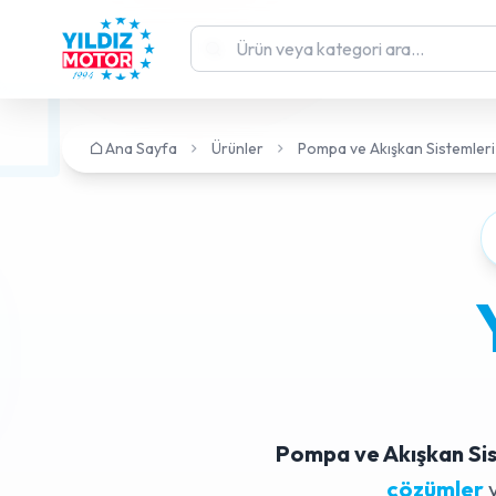
Ana Sayfa
Ürünler
Pompa ve Akışkan Sistemleri
Pompa ve Akışkan Sis
çözümler
v