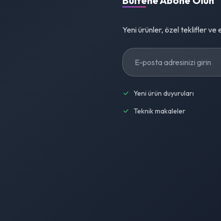
Bültene Abone Olun
Yeni ürünler, özel teklifler ve
Yeni ürün duyuruları
Teknik makaleler