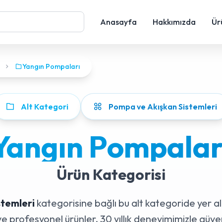
Anasayfa
Hakkımızda
Ür
Yangın Pompaları
Alt Kategori
Pompa ve Akışkan Sistemleri
Yangın Pompalar
Ürün Kategorisi
temleri
kategorisine bağlı bu alt kategoride yer a
e profesyonel ürünler. 30 yıllık deneyimimizle güven