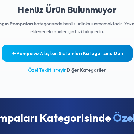
Henüz Ürün Bulunmuyor
ngın Pompaları
kategorisinde henüz ürün bulunmamaktadır. Yak
eklenecek ürünler için bizi takip edin.
Pompa ve Akışkan Sistemleri Kategorisine Dön
Özel Teklif İsteyin
Diğer Kategoriler
mpaları Kategorisinde
Öze