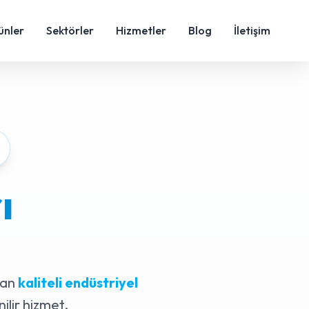
ünler
Sektörler
Hizmetler
Blog
İletişim
ı
lan
kaliteli endüstriyel
ilir hizmet.