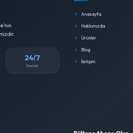
Anasayfa
e'nin
Hakkımızda
mizdir.
Ürünler
Blog
24/7
İletişim
Destek