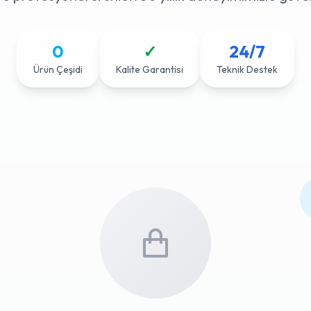
0
✓
24/7
Ürün Çeşidi
Kalite Garantisi
Teknik Destek