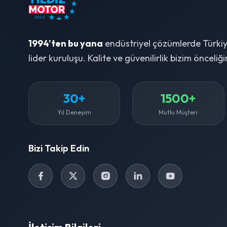
1994'ten bu yana
endüstriyel çözümlerde Türkiy
lider kuruluşu. Kalite ve güvenilirlik bizim önceliği
30+
1500+
Yıl Deneyim
Mutlu Müşteri
Bizi Takip Edin