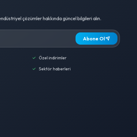
 endüstriyel çözümler hakkında güncel bilgileri alın.
Abone Ol
Özel indirimler
Sektör haberleri