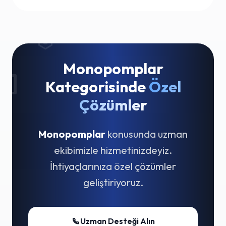
Monopomplar
Kategorisinde
Özel
Çözümler
Monopomplar
konusunda uzman
ekibimizle hizmetinizdeyiz.
İhtiyaçlarınıza özel çözümler
geliştiriyoruz.
Uzman Desteği Alın