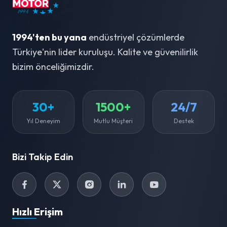
1994'ten bu yana
endüstriyel çözümlerde
Türkiye'nin lider kuruluşu. Kalite ve güvenilirlik
bizim önceliğimizdir.
30+
1500+
24/7
Yıl Deneyim
Mutlu Müşteri
Destek
Bizi Takip Edin
Hızlı Erişim