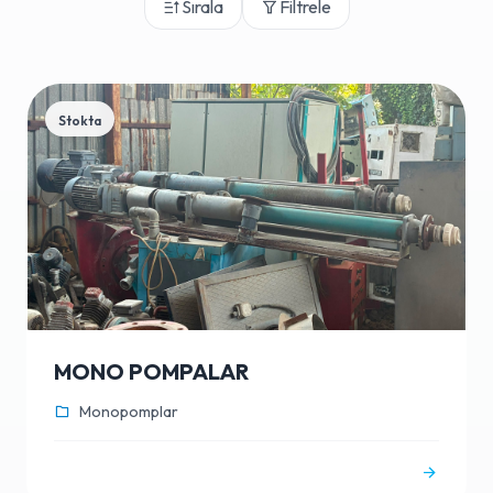
Sırala
Filtrele
Stokta
MONO POMPALAR
Monopomplar