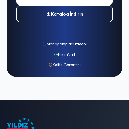
Katalog İndirin
Monopomplar Uzmanı
Hızlı Yanıt
Kalite Garantisi