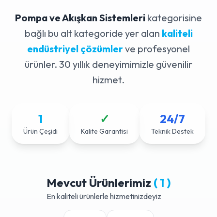
Pompa ve Akışkan Sistemleri
kategorisine
bağlı bu alt kategoride yer alan
kaliteli
endüstriyel çözümler
ve profesyonel
ürünler. 30 yıllık deneyimimizle güvenilir
hizmet.
1
✓
24/7
Ürün Çeşidi
Kalite Garantisi
Teknik Destek
Mevcut Ürünlerimiz
( 1 )
En kaliteli ürünlerle hizmetinizdeyiz