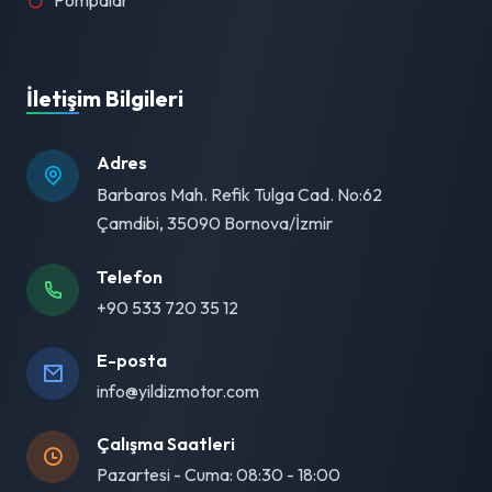
Pompalar
İletişim Bilgileri
Adres
Barbaros Mah. Refik Tulga Cad. No:62
Çamdibi, 35090 Bornova/İzmir
Telefon
+90 533 720 35 12
E-posta
info@yildizmotor.com
Çalışma Saatleri
Pazartesi - Cuma: 08:30 - 18:00